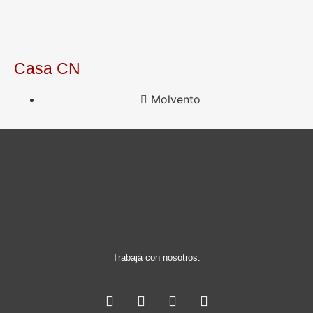
Casa CN
Molvento
Trabajá con nosotros.