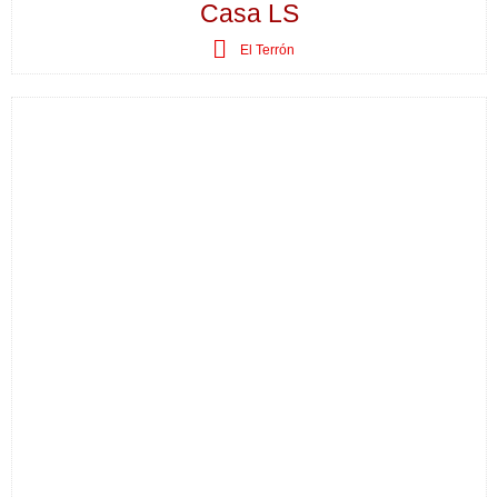
Casa LS
El Terrón