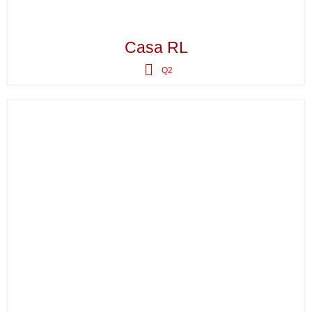
Casa RL
Q2