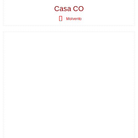
Casa CO
Molvento