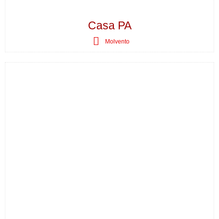
Casa PA
Molvento