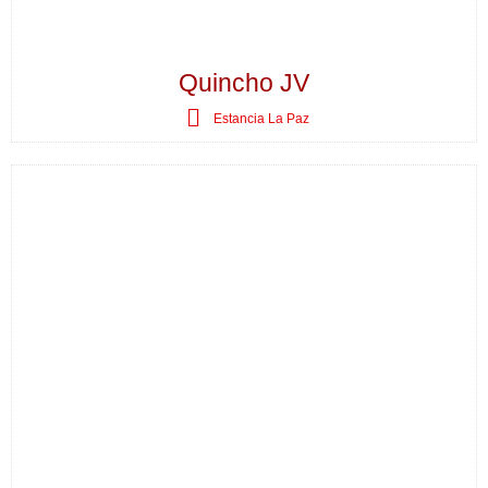
Quincho JV
Estancia La Paz